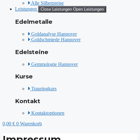
Alle Silberpreise
Leistungen
Close Leistungen
Open Leistungen
Edelmetalle
Goldanalyse Hannover
Goldschmiede Hannover
Edelsteine
Gemmologie Hannover
Kurse
Trauringkurs
Kontakt
Kontaktoptionen
0,00
€
0
Warenkorb
Impressum