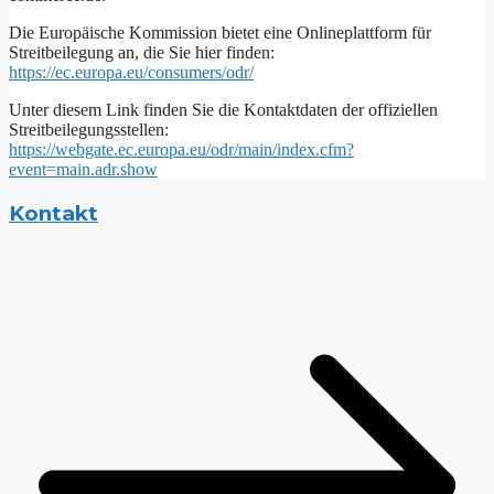
Die Europäische Kommission bietet eine Onlineplattform für
Streitbeilegung an, die Sie hier finden:
https://ec.europa.eu/consumers/odr/
Unter diesem Link finden Sie die Kontaktdaten der offiziellen
Streitbeilegungsstellen:
https://webgate.ec.europa.eu/odr/main/index.cfm?
event=main.adr.show
Kontakt