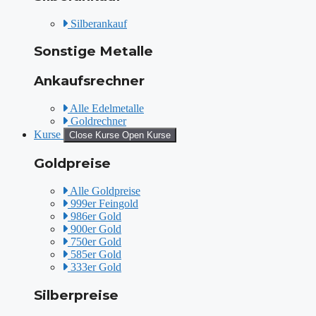
Silberankauf
Sonstige Metalle
Ankaufsrechner
Alle Edelmetalle
Goldrechner
Kurse
Close Kurse
Open Kurse
Goldpreise
Alle Goldpreise
999er Feingold
986er Gold
900er Gold
750er Gold
585er Gold
333er Gold
Silberpreise