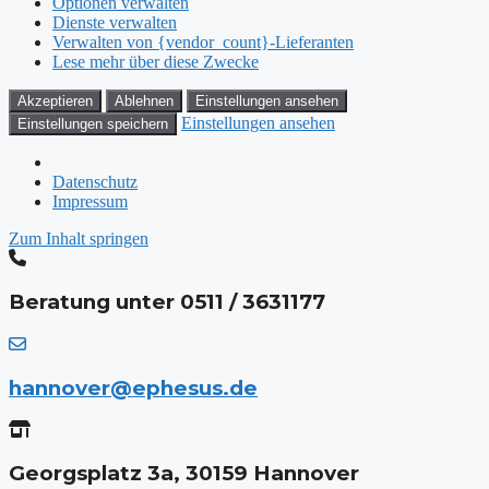
Optionen verwalten
Dienste verwalten
Verwalten von {vendor_count}-Lieferanten
Lese mehr über diese Zwecke
Akzeptieren
Ablehnen
Einstellungen ansehen
Einstellungen ansehen
Einstellungen speichern
Datenschutz
Impressum
Zum Inhalt springen
Beratung unter 0511 / 3631177
hannover@ephesus.de
Georgsplatz 3a, 30159 Hannover