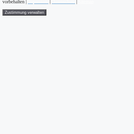
vorbehalten |
Impressum
|
Datenschutz
|
Sitemap
Zustimmung verwalten