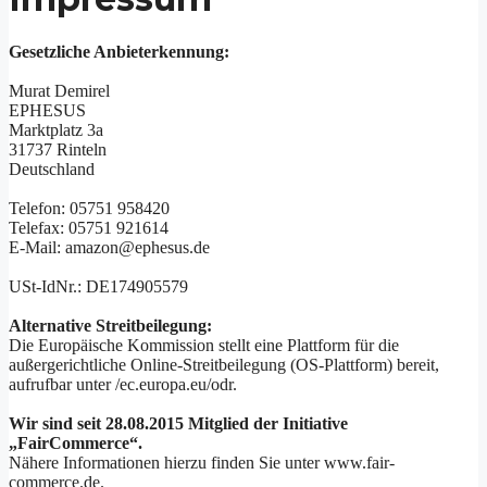
Gesetzliche Anbieterkennung:
Murat Demirel
EPHESUS
Marktplatz 3a
31737 Rinteln
Deutschland
Telefon: 05751 958420
Telefax: 05751 921614
E-Mail: amazon@ephesus.de
USt-IdNr.: DE174905579
Alternative Streitbeilegung:
Die Europäische Kommission stellt eine Plattform für die
außergerichtliche Online-Streitbeilegung (OS-Plattform) bereit,
aufrufbar unter /ec.europa.eu/odr.
Wir sind seit 28.08.2015 Mitglied der Initiative
„FairCommerce“.
Nähere Informationen hierzu finden Sie unter www.fair-
commerce.de.