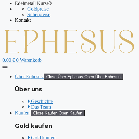
Edelmetall Kurse
Goldpreise
Silberpreise
Kontakt
0,00
€
0
Warenkorb
Über Ephesus
Close Über Ephesus
Open Über Ephesus
Über uns
Geschichte
Das Team
Kaufen
Close Kaufen
Open Kaufen
Gold kaufen
Gold kaufen