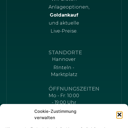
Anlageoptionen,
Goldankauf
und aktuelle
Live-Preise.
STANDORTE
Hannover
RInteln -
Marktplatz
ÖFFNUNGSZEITEN
Mo - Fr: 10:00
- 19:00 Uhr
Cookie-Zustimmung
Samstag:
verwalten
10:00 - 16:00