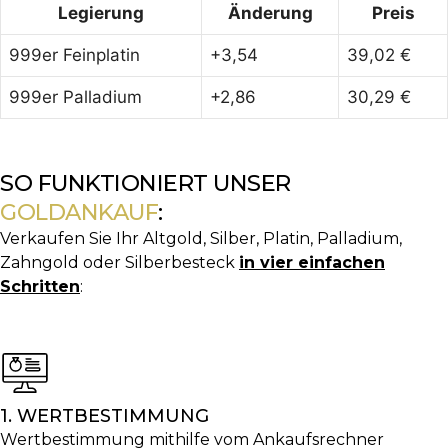
Legierung
Änderung
Preis
999er Feinplatin
+3,54
39,02 €
999er Palladium
+2,86
30,29 €
SO FUNKTIONIERT UNSER
GOLDANKAUF
:
Verkaufen Sie Ihr Altgold, Silber, Platin, Palladium,
Zahngold oder Silberbesteck
in vier einfachen
Schritten
:
1. WERTBESTIMMUNG
Wertbestimmung mithilfe vom Ankaufsrechner