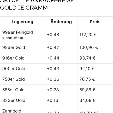
AKTUELLE ANKAUFPREISE
GOLD JE GRAMM
Legierung
Änderung
Preis
999er Feingold
+0,48
112,20 €
(Handelsfähig)
986er Gold
+0,47
100,90 €
916er Gold
+0,44
93,74 €
900er Gold
+0,43
92,10 €
750er Gold
+0,36
76,75 €
585er Gold
+0,28
59,86 €
333er Gold
+0,16
34,08 €
Zahngold