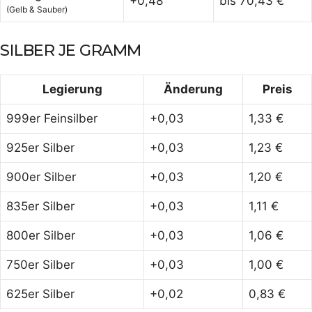
+0,48
bis 70,43 €
(Gelb & Sauber)
SILBER JE GRAMM
Legierung
Änderung
Preis
999er Feinsilber
+0,03
1,33 €
925er Silber
+0,03
1,23 €
900er Silber
+0,03
1,20 €
835er Silber
+0,03
1,11 €
800er Silber
+0,03
1,06 €
750er Silber
+0,03
1,00 €
625er Silber
+0,02
0,83 €